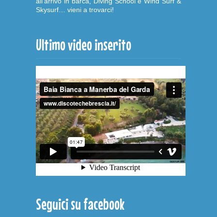
all'arrivo in barca, Diving School e Wind Surf &
Skysurf… vieni a trovarci!
Ultimo video inserito
Seguici su facebook